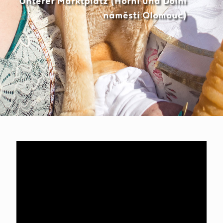
Unterer Marktplatz (Horní und Dolní
náměstí Olomouc)