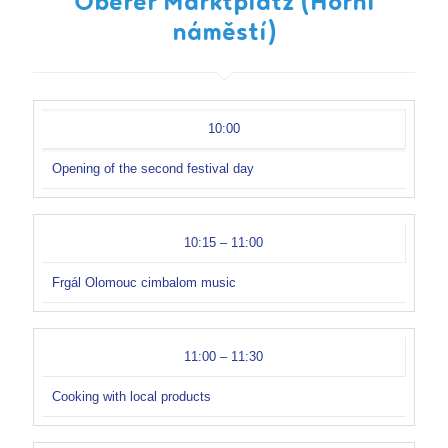
Oberer Marktplatz (Horní
náměstí)
10:00
Opening of the second festival day
10:15 – 11:00
Frgál Olomouc cimbalom music
11:00 – 11:30
Cooking with local products