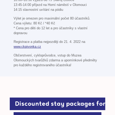
13:45-14:00 příjezd na Horní náměstí v Olomouci
14:15 slavnostní uvítání na pódiu
Výlet je omezen pro maximální počet 80 účastníků.
Cena výletu: 80 Kč / *40 Kč
* Cena pro děti do 12 let a pro účastníky s vlastní
dopravou
Registrace a platba nejpozději do 21. 4. 2022 na
www.ckpivonka.cz
Občerstvení, cykloprůvodce, vstup do Muzea
Olomouckých tvarůžků zdarma a upomínkové předměty
pro každého registrovaného účastníka!
Discounted stay packages for