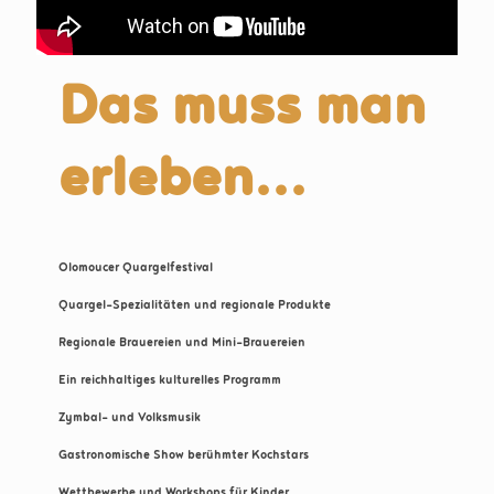
Das muss man
erleben...
Olomoucer Quargelfestival
Quargel-Spezialitäten und regionale Produkte
Regionale Brauereien und Mini-Brauereien
Ein reichhaltiges kulturelles Programm
Zymbal- und Volksmusik
Gastronomische Show berühmter Kochstars
Wettbewerbe und Workshops für Kinder