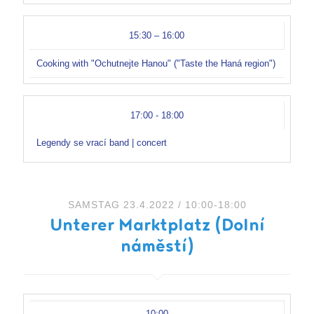
15:30 – 16:00
Cooking with "Ochutnejte Hanou" ("Taste the Haná region")
17:00 - 18:00
Legendy se vrací band | concert
SAMSTAG 23.4.2022 / 10:00-18:00
Unterer Marktplatz (Dolní
náměstí)
10:00