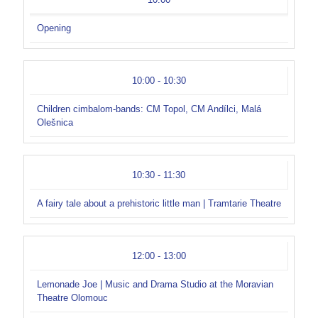
Opening
10:00 - 10:30
Children cimbalom-bands: CM Topol, CM Andílci, Malá
Olešnica
10:30 - 11:30
A fairy tale about a prehistoric little man | Tramtarie Theatre
12:00 - 13:00
Lemonade Joe | Music and Drama Studio at the Moravian
Theatre Olomouc