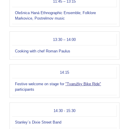
11:45 – 13:15
Olešnica Haná Ethnographic Ensemble; Folklore
Markovice, Postrelmov music
13:30 – 14:00
Cooking with chef Roman Paulus
14:15
Festive welcome on stage for
"Tvaružky Bike Ride"
participants
14:30 - 15:30
Stanley´s Dixie Street Band