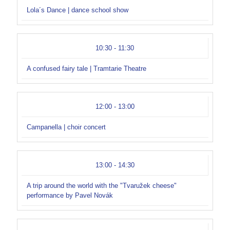
Lola´s Dance | dance school show
10:30 - 11:30
A confused fairy tale | Tramtarie Theatre
12:00 - 13:00
Campanella | choir concert
13:00 - 14:30
A trip around the world with the "Tvaružek cheese"
performance by Pavel Novák