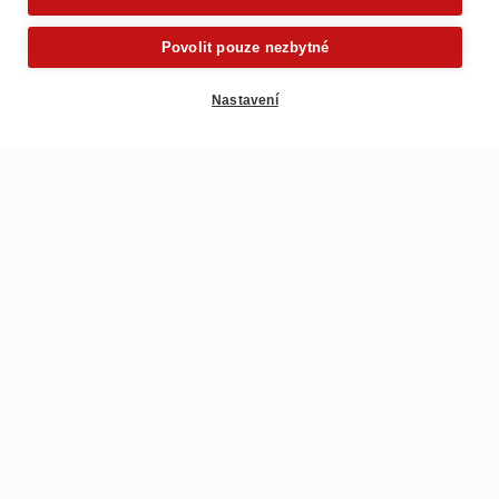
Povolit pouze nezbytné
Nastavení