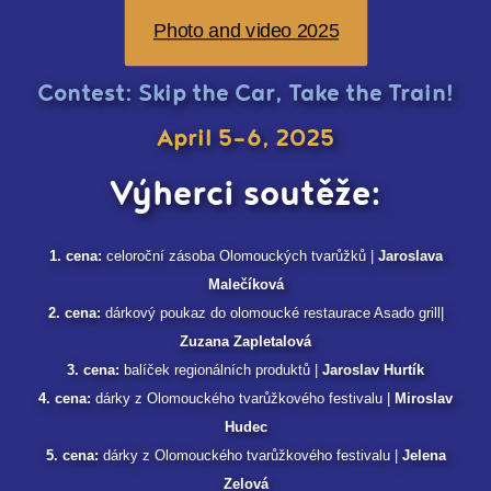
Photo and video 2025
Contest: Skip the Car, Take the Train!
April 5-6, 2025
Výherci soutěže:
1. cena:
celoroční zásoba Olomouckých tvarůžků |
Jaroslava
Malečíková
2. cena:
dárkový poukaz do olomoucké restaurace Asado grill|
Zuzana Zapletalová
3. cena:
balíček regionálních produktů |
Jaroslav Hurtík
4. cena:
dárky z Olomouckého tvarůžkového festivalu |
Miroslav
Hudec
5. cena:
dárky z Olomouckého tvarůžkového festivalu |
Jelena
Zelová